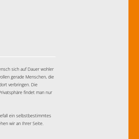
ensch sich auf Dauer wohler
wollen gerade Menschen, die
dort verbringen. Die
Privatsphäre findet man nur
efall ein selbstbestimmtes
en wir an Ihrer Seite.